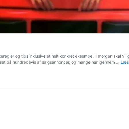
regler og tips inklusive et helt konkret eksempel. I morgen skal vi ig
gså set på hundredevis af salgsannoncer, og mange har igennem …
Læs 