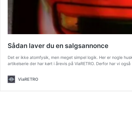
Sådan laver du en salgsannonce
Det er ikke atomfysik, men meget simpel logik. Her er nogle huske
artikelserie der har kørt i årevis på ViaRETRO. Derfor har vi o
ViaRETRO