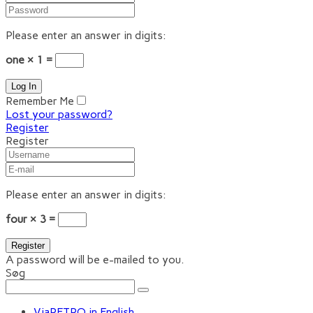
Please enter an answer in digits:
one × 1 =
Remember Me
Lost your password?
Register
Register
Please enter an answer in digits:
four × 3 =
A password will be e-mailed to you.
Søg
ViaRETRO in English