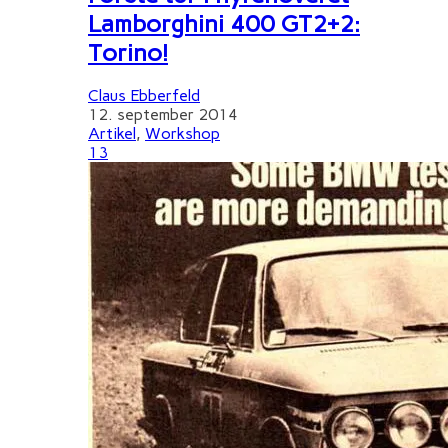
Lamborghini 400 GT2+2:
Torino!
Claus Ebberfeld
12. september 2014
Artikel
,
Workshop
13