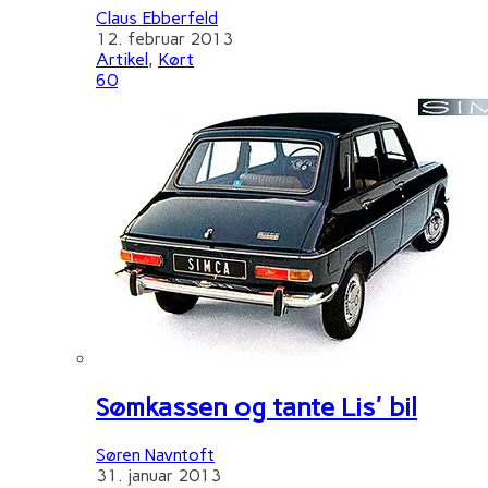
Claus Ebberfeld
12. februar 2013
Artikel
,
Kørt
60
Sømkassen og tante Lis' bil
Søren Navntoft
31. januar 2013