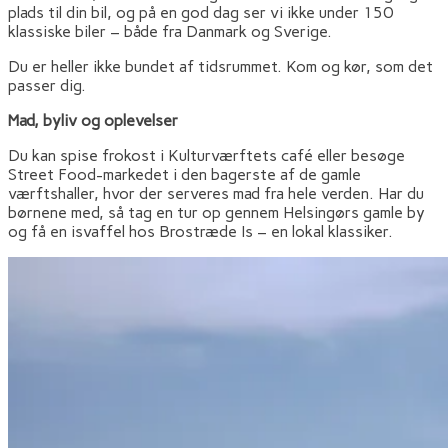
plads til din bil, og på en god dag ser vi ikke under 150
klassiske biler – både fra Danmark og Sverige.
Du er heller ikke bundet af tidsrummet. Kom og kør, som det
passer dig.
Mad, byliv og oplevelser
Du kan spise frokost i Kulturværftets café eller besøge
Street Food-markedet i den bagerste af de gamle
værftshaller, hvor der serveres mad fra hele verden. Har du
børnene med, så tag en tur op gennem Helsingørs gamle by
og få en isvaffel hos Brostræde Is – en lokal klassiker.