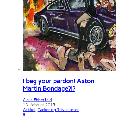
I beg your pardon! Aston
Martin Bondage?!?
Claus Ebberfeld
13. februar 2015
Artikel
,
Tanker og Trivialiteter
8