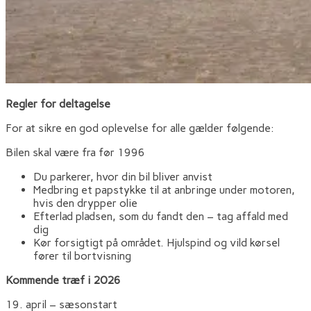
Regler for deltagelse
For at sikre en god oplevelse for alle gælder følgende:
Bilen skal være fra før 1996
Du parkerer, hvor din bil bliver anvist
Medbring et papstykke til at anbringe under motoren,
hvis den drypper olie
Efterlad pladsen, som du fandt den – tag affald med
dig
Kør forsigtigt på området. Hjulspind og vild kørsel
fører til bortvisning
Kommende træf i 2026
19. april – sæsonstart