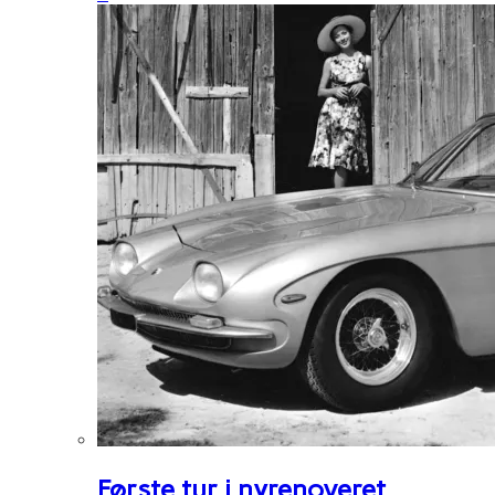
Første tur i nyrenoveret