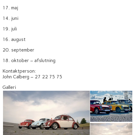
17. maj
14. juni
19. juli
16. august
20. september
18. oktober – afslutning
Kontaktperson:
John Calberg – 27 22 75 75
Galleri