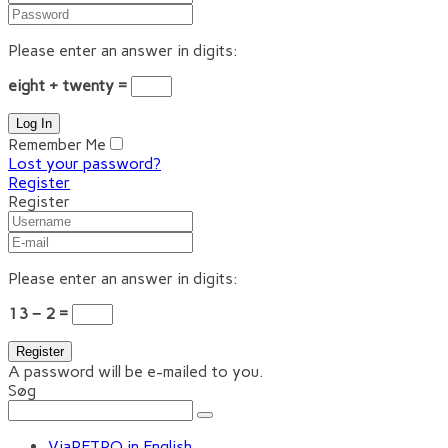
Please enter an answer in digits:
eight + twenty =
Remember Me
Lost your password?
Register
Register
Please enter an answer in digits:
13 − 2 =
A password will be e-mailed to you.
Søg
ViaRETRO in English