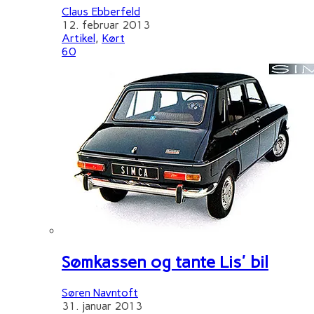
Claus Ebberfeld
12. februar 2013
Artikel
,
Kørt
60
Sømkassen og tante Lis' bil
Søren Navntoft
31. januar 2013