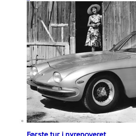
Første tur i nyrenoveret