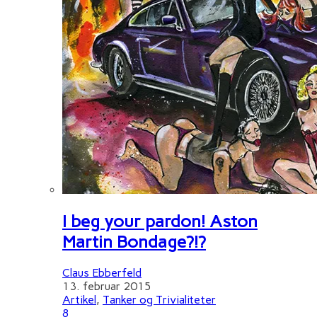
I beg your pardon! Aston
Martin Bondage?!?
Claus Ebberfeld
13. februar 2015
Artikel
,
Tanker og Trivialiteter
8