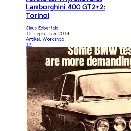
Lamborghini 400 GT2+2:
Torino!
Claus Ebberfeld
12. september 2014
Artikel
,
Workshop
13