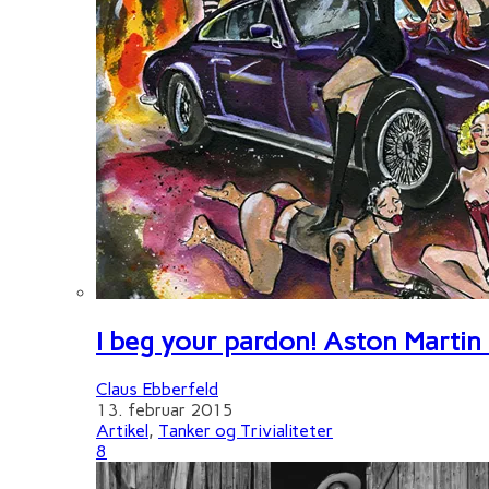
I beg your pardon! Aston Martin
Claus Ebberfeld
13. februar 2015
Artikel
,
Tanker og Trivialiteter
8