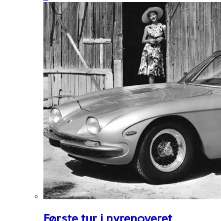
Første tur i nyrenoveret