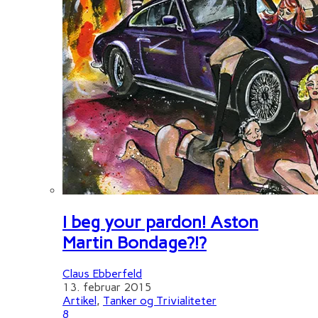
I beg your pardon! Aston
Martin Bondage?!?
Claus Ebberfeld
13. februar 2015
Artikel
,
Tanker og Trivialiteter
8