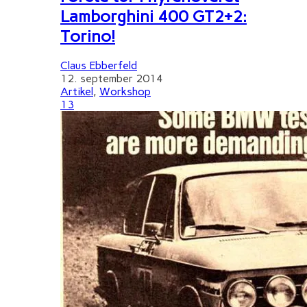
Lamborghini 400 GT2+2:
Torino!
Claus Ebberfeld
12. september 2014
Artikel
,
Workshop
13