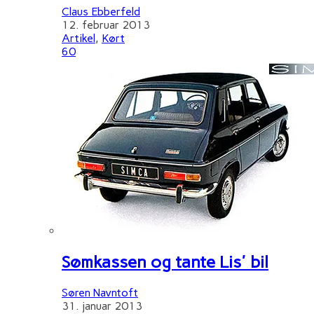
Claus Ebberfeld
12. februar 2013
Artikel
,
Kørt
60
Sømkassen og tante Lis' bil
Søren Navntoft
31. januar 2013