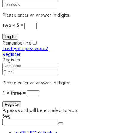
Please enter an answer in digits:
two × 5 =
Remember Me
Lost your password?
Register
Register
Please enter an answer in digits:
1 × three =
A password will be e-mailed to you.
Søg
ViaRETRO in English