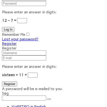
Please enter an answer in digits:
12 − 7 =
Remember Me
Lost your password?
Register
Register
Please enter an answer in digits:
sixteen + 11 =
A password will be e-mailed to you.
Søg
ViaRETRO in English