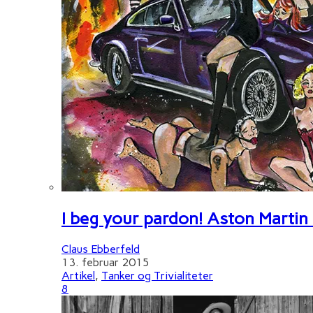
I beg your pardon! Aston Martin
Claus Ebberfeld
13. februar 2015
Artikel
,
Tanker og Trivialiteter
8