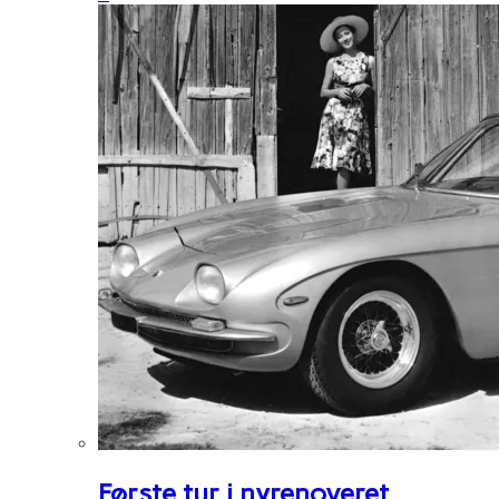
Første tur i nyrenoveret