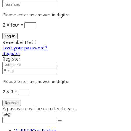
Please enter an answer in digits:
2 × four =
Remember Me
Lost your password?
Register
Register
Please enter an answer in digits:
2 × 3 =
A password will be e-mailed to you.
Søg
ViaRETRO in English