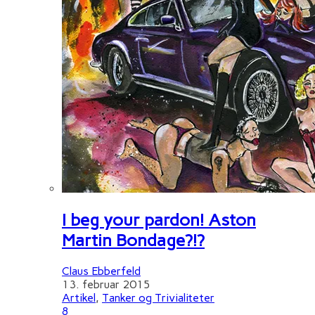
I beg your pardon! Aston
Martin Bondage?!?
Claus Ebberfeld
13. februar 2015
Artikel
,
Tanker og Trivialiteter
8