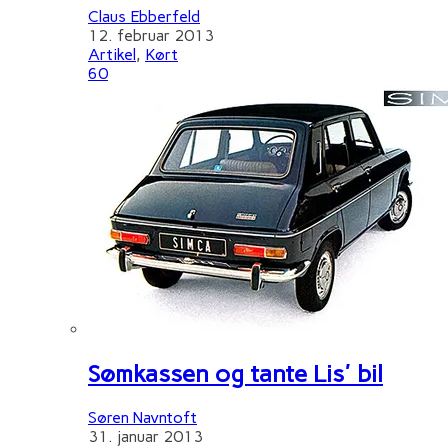
Claus Ebberfeld
12. februar 2013
Artikel
,
Kørt
60
Sømkassen og tante Lis' bil
Søren Navntoft
31. januar 2013