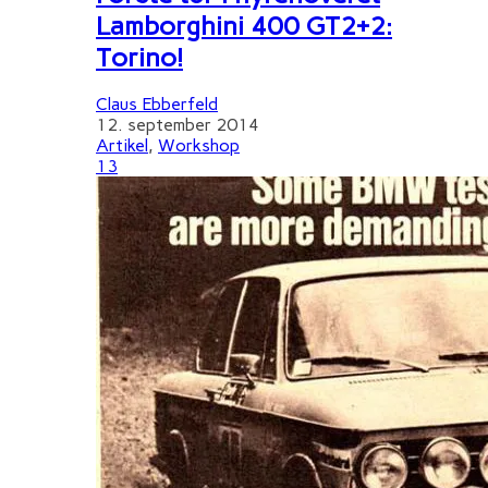
Lamborghini 400 GT2+2:
Torino!
Claus Ebberfeld
12. september 2014
Artikel
,
Workshop
13