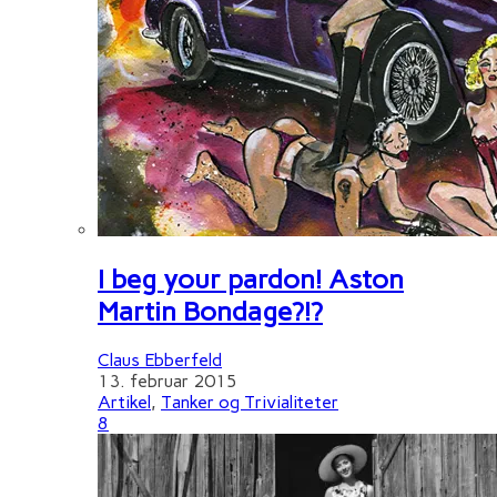
I beg your pardon! Aston
Martin Bondage?!?
Claus Ebberfeld
13. februar 2015
Artikel
,
Tanker og Trivialiteter
8