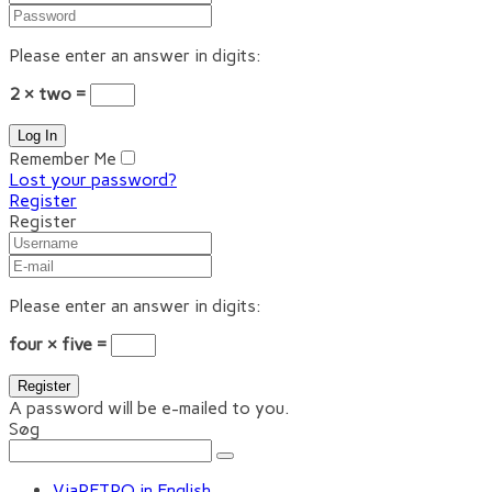
Please enter an answer in digits:
2 × two =
Remember Me
Lost your password?
Register
Register
Please enter an answer in digits:
four × five =
A password will be e-mailed to you.
Søg
ViaRETRO in English