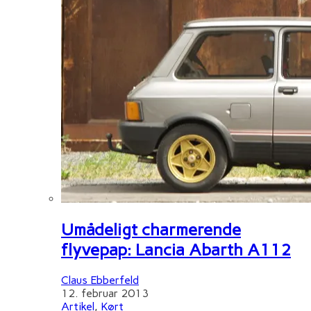
Umådeligt charmerende
flyvepap: Lancia Abarth A112
Claus Ebberfeld
12. februar 2013
Artikel
,
Kørt