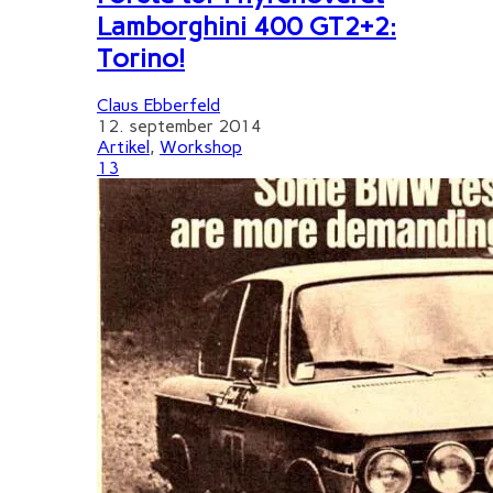
Lamborghini 400 GT2+2:
Torino!
Claus Ebberfeld
12. september 2014
Artikel
,
Workshop
13