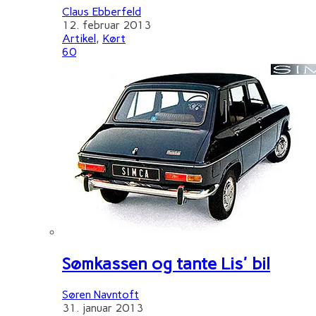
Claus Ebberfeld
12. februar 2013
Artikel
,
Kørt
60
Sømkassen og tante Lis' bil
Søren Navntoft
31. januar 2013