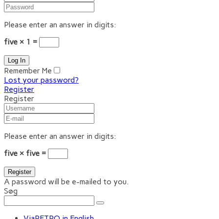
Please enter an answer in digits:
five × 1 =
Remember Me
Lost your password?
Register
Register
Please enter an answer in digits:
five × five =
A password will be e-mailed to you.
Søg
ViaRETRO in English