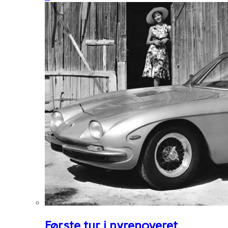
Første tur i nyrenoveret