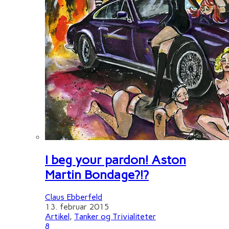
I beg your pardon! Aston
Martin Bondage?!?
Claus Ebberfeld
13. februar 2015
Artikel
,
Tanker og Trivialiteter
8