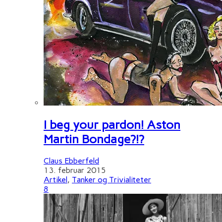
I beg your pardon! Aston
Martin Bondage?!?
Claus Ebberfeld
13. februar 2015
Artikel
,
Tanker og Trivialiteter
8