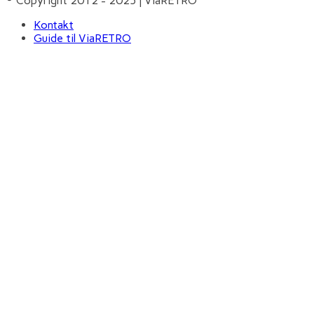
© Copyright 2012 - 2025 | ViaRETRO
Kontakt
Guide til ViaRETRO