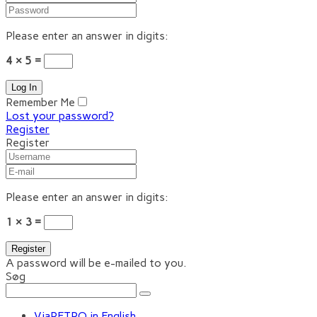
Please enter an answer in digits:
4 × 5 =
Remember Me
Lost your password?
Register
Register
Please enter an answer in digits:
1 × 3 =
A password will be e-mailed to you.
Søg
ViaRETRO in English