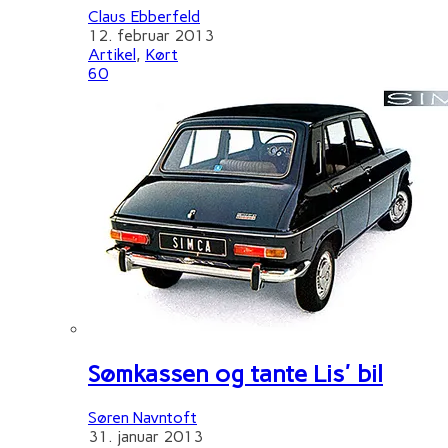
Claus Ebberfeld
12. februar 2013
Artikel
,
Kørt
60
Sømkassen og tante Lis' bil
Søren Navntoft
31. januar 2013