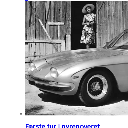
Første tur i nyrenoveret