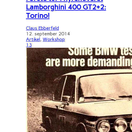
Lamborghini 400 GT2+2:
Torino!
Claus Ebberfeld
12. september 2014
Artikel
,
Workshop
13