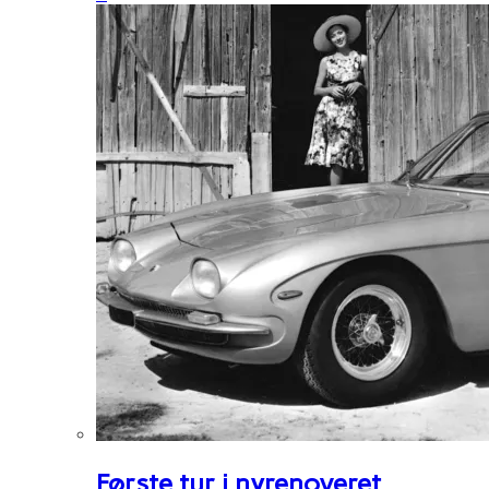
Første tur i nyrenoveret