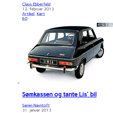
Claus Ebberfeld
12. februar 2013
Artikel
,
Kørt
60
Sømkassen og tante Lis' bil
Søren Navntoft
31. januar 2013