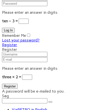
Please enter an answer in digits:
ten − 3 =
Remember Me
Lost your password?
Register
Register
Please enter an answer in digits:
three × 2 =
A password will be e-mailed to you.
Søg
ViaRETRO in English