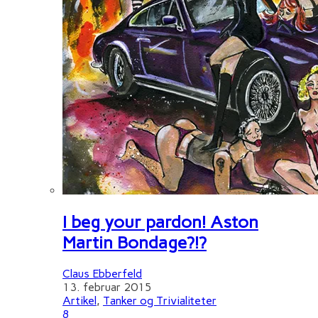
I beg your pardon! Aston
Martin Bondage?!?
Claus Ebberfeld
13. februar 2015
Artikel
,
Tanker og Trivialiteter
8