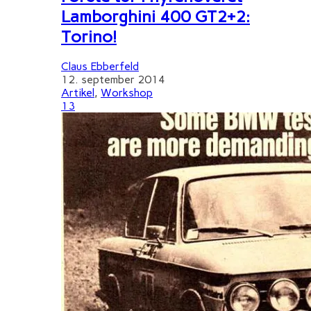
Lamborghini 400 GT2+2:
Torino!
Claus Ebberfeld
12. september 2014
Artikel
,
Workshop
13