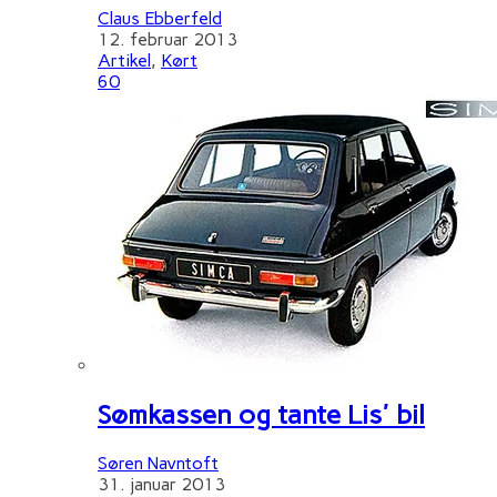
Claus Ebberfeld
12. februar 2013
Artikel
,
Kørt
60
Sømkassen og tante Lis' bil
Søren Navntoft
31. januar 2013