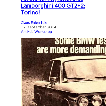
Lamborghini 400 GT2+2:
Torino!
Claus Ebberfeld
12. september 2014
Artikel
,
Workshop
13