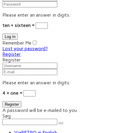
Please enter an answer in digits:
ten + sixteen =
Remember Me
Lost your password?
Register
Register
Please enter an answer in digits:
4 × one =
A password will be e-mailed to you.
Søg
ViaRETRO in English