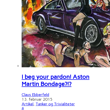
I beg your pardon! Aston
Martin Bondage?!?
Claus Ebberfeld
13. februar 2015
Artikel
,
Tanker og Trivialiteter
8