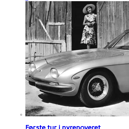
Første tur i nyrenoveret