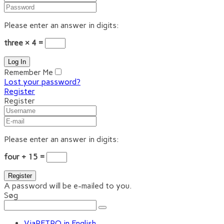
Please enter an answer in digits:
three × 4 =
Remember Me
Lost your password?
Register
Register
Please enter an answer in digits:
four + 15 =
A password will be e-mailed to you.
Søg
ViaRETRO in English