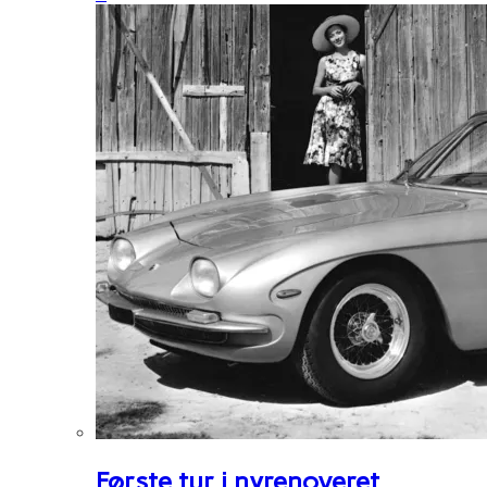
Første tur i nyrenoveret