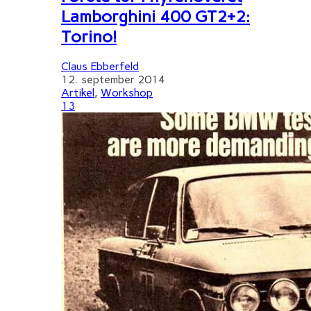
Lamborghini 400 GT2+2:
Torino!
Claus Ebberfeld
12. september 2014
Artikel
,
Workshop
13