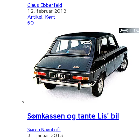
Claus Ebberfeld
12. februar 2013
Artikel
,
Kørt
60
Sømkassen og tante Lis' bil
Søren Navntoft
31. januar 2013