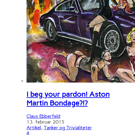
I beg your pardon! Aston
Martin Bondage?!?
Claus Ebberfeld
13. februar 2015
Artikel
,
Tanker og Trivialiteter
8