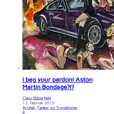
I beg your pardon! Aston
Martin Bondage?!?
Claus Ebberfeld
13. februar 2015
Artikel
,
Tanker og Trivialiteter
8