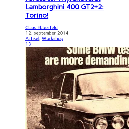
Lamborghini 400 GT2+2:
Torino!
Claus Ebberfeld
12. september 2014
Artikel
,
Workshop
13