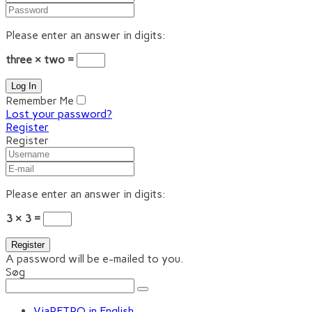
Please enter an answer in digits:
three × two =
Remember Me
Lost your password?
Register
Register
Please enter an answer in digits:
3 × 3 =
A password will be e-mailed to you.
Søg
ViaRETRO in English