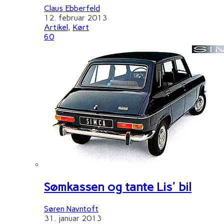
Claus Ebberfeld
12. februar 2013
Artikel
,
Kørt
60
Sømkassen og tante Lis' bil
Søren Navntoft
31. januar 2013