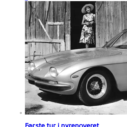
Første tur i nyrenoveret