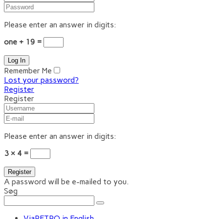
Please enter an answer in digits:
one + 19 =
Remember Me
Lost your password?
Register
Register
Please enter an answer in digits:
3 × 4 =
A password will be e-mailed to you.
Søg
ViaRETRO in English