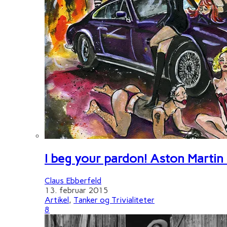
I beg your pardon! Aston Martin
Claus Ebberfeld
13. februar 2015
Artikel
,
Tanker og Trivialiteter
8