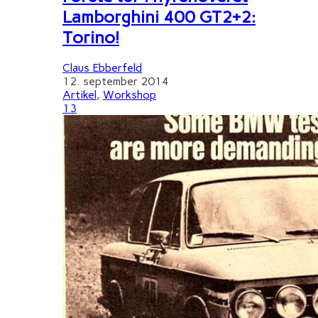
Lamborghini 400 GT2+2:
Torino!
Claus Ebberfeld
12. september 2014
Artikel
,
Workshop
13