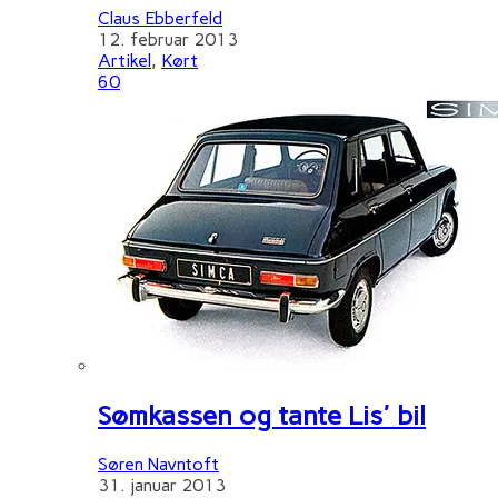
Claus Ebberfeld
12. februar 2013
Artikel
,
Kørt
60
Sømkassen og tante Lis' bil
Søren Navntoft
31. januar 2013