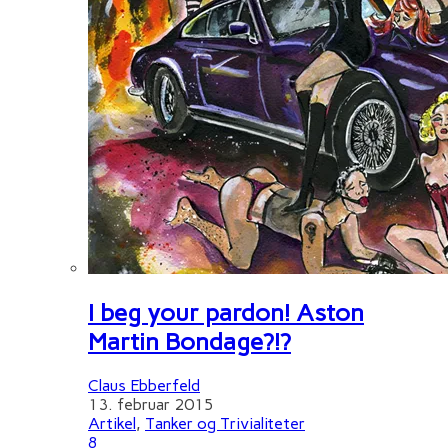
I beg your pardon! Aston
Martin Bondage?!?
Claus Ebberfeld
13. februar 2015
Artikel
,
Tanker og Trivialiteter
8