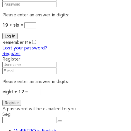
Please enter an answer in digits:
19 + six =
Remember Me
Lost your password?
Register
Register
Please enter an answer in digits:
eight + 12 =
A password will be e-mailed to you.
Søg
ViaRETRO in English