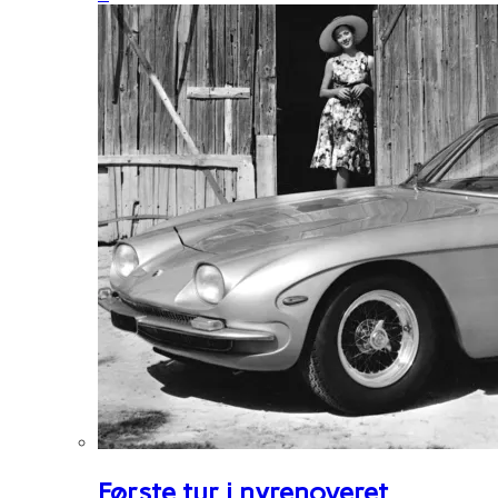
Første tur i nyrenoveret