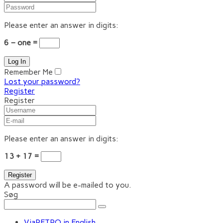
Please enter an answer in digits:
6 − one =
Remember Me
Lost your password?
Register
Register
Please enter an answer in digits:
13 + 17 =
A password will be e-mailed to you.
Søg
ViaRETRO in English