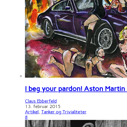
I beg your pardon! Aston Martin
Claus Ebberfeld
13. februar 2015
Artikel
,
Tanker og Trivialiteter
8