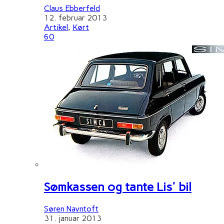
Claus Ebberfeld
12. februar 2013
Artikel
,
Kørt
60
Sømkassen og tante Lis' bil
Søren Navntoft
31. januar 2013