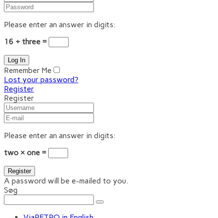
Please enter an answer in digits:
16 + three =
Remember Me
Lost your password?
Register
Register
Please enter an answer in digits:
two × one =
A password will be e-mailed to you.
Søg
ViaRETRO in English