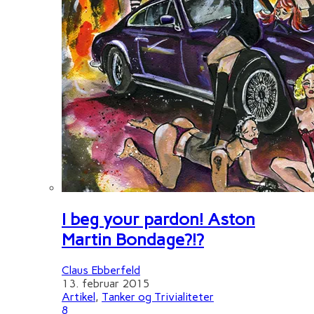
I beg your pardon! Aston
Martin Bondage?!?
Claus Ebberfeld
13. februar 2015
Artikel
,
Tanker og Trivialiteter
8