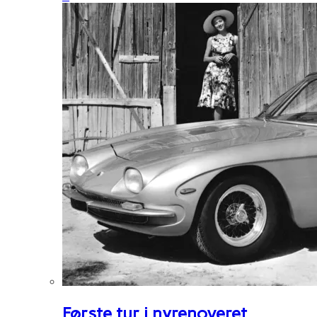
Første tur i nyrenoveret