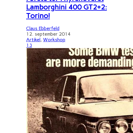
Lamborghini 400 GT2+2:
Torino!
Claus Ebberfeld
12. september 2014
Artikel
,
Workshop
13