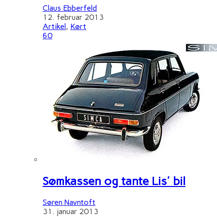
Claus Ebberfeld
12. februar 2013
Artikel
,
Kørt
60
Sømkassen og tante Lis' bil
Søren Navntoft
31. januar 2013