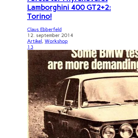
Lamborghini 400 GT2+2:
Torino!
Claus Ebberfeld
12. september 2014
Artikel
,
Workshop
13