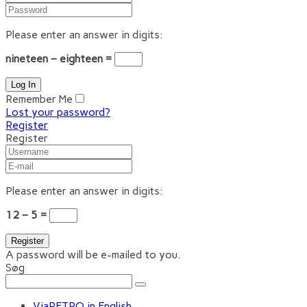
Please enter an answer in digits:
nineteen − eighteen =
Remember Me
Lost your password?
Register
Register
Please enter an answer in digits:
12 − 5 =
A password will be e-mailed to you.
Søg
ViaRETRO in English