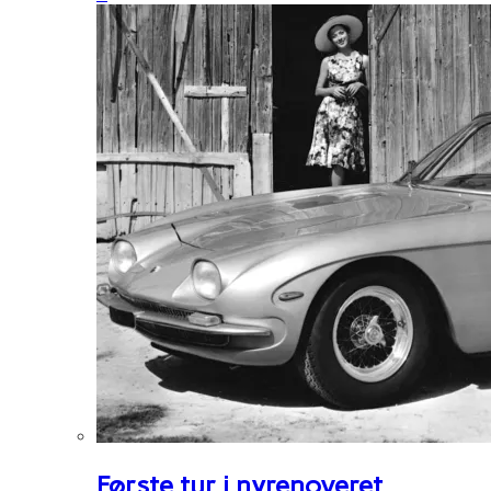
Første tur i nyrenoveret