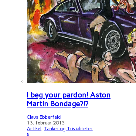
I beg your pardon! Aston
Martin Bondage?!?
Claus Ebberfeld
13. februar 2015
Artikel
,
Tanker og Trivialiteter
8