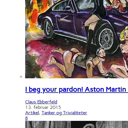
I beg your pardon! Aston Martin
Claus Ebberfeld
13. februar 2015
Artikel
,
Tanker og Trivialiteter
8