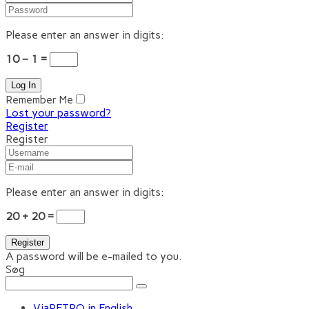
Please enter an answer in digits:
10 − 1 =
Remember Me
Lost your password?
Register
Register
Please enter an answer in digits:
20 + 20 =
A password will be e-mailed to you.
Søg
ViaRETRO in English