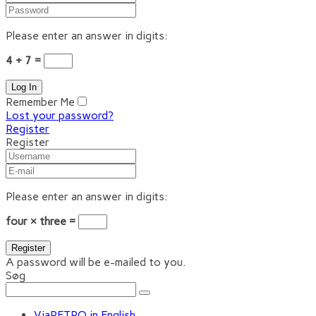
Please enter an answer in digits:
4 + 7 =
Remember Me
Lost your password?
Register
Register
Please enter an answer in digits:
four × three =
A password will be e-mailed to you.
Søg
ViaRETRO in English