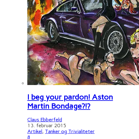
I beg your pardon! Aston
Martin Bondage?!?
Claus Ebberfeld
13. februar 2015
Artikel
,
Tanker og Trivialiteter
8