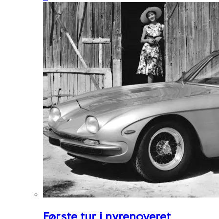
Første tur i nyrenoveret