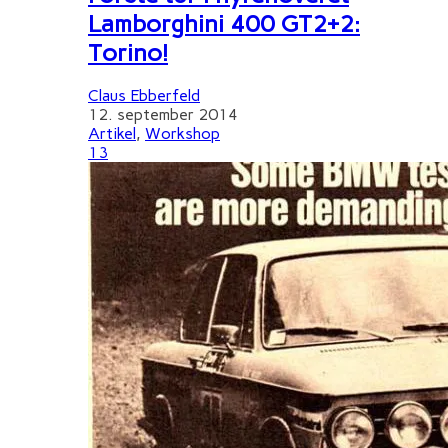
Lamborghini 400 GT2+2:
Torino!
Claus Ebberfeld
12. september 2014
Artikel
,
Workshop
13