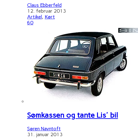
Claus Ebberfeld
12. februar 2013
Artikel
,
Kørt
60
Sømkassen og tante Lis' bil
Søren Navntoft
31. januar 2013