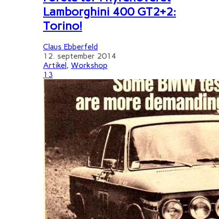
Lamborghini 400 GT2+2:
Torino!
Claus Ebberfeld
12. september 2014
Artikel
,
Workshop
13