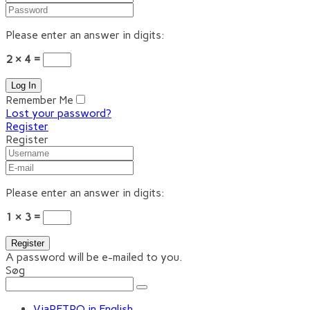
Please enter an answer in digits:
2 × 4 =
Remember Me
Lost your password?
Register
Register
Please enter an answer in digits:
1 × 3 =
A password will be e-mailed to you.
Søg
ViaRETRO in English