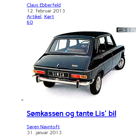
Claus Ebberfeld
12. februar 2013
Artikel
,
Kørt
60
Sømkassen og tante Lis' bil
Søren Navntoft
31. januar 2013