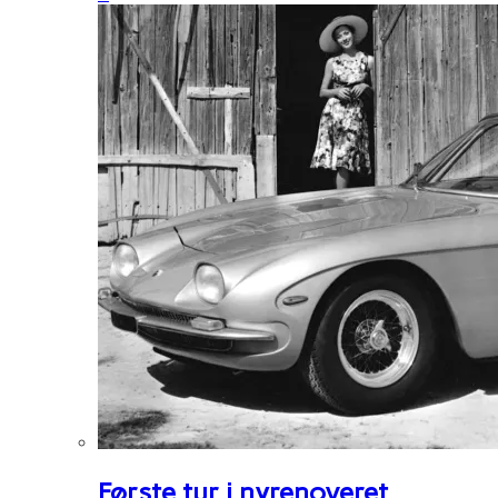
Første tur i nyrenoveret