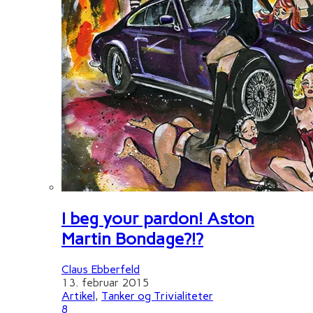
I beg your pardon! Aston
Martin Bondage?!?
Claus Ebberfeld
13. februar 2015
Artikel
,
Tanker og Trivialiteter
8