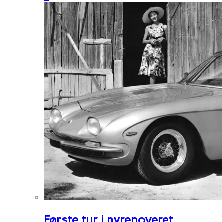
Første tur i nyrenoveret