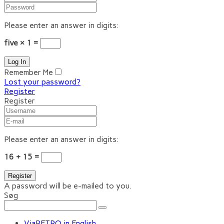
Please enter an answer in digits:
five × 1 =
Remember Me
Lost your password?
Register
Register
Please enter an answer in digits:
16 + 15 =
A password will be e-mailed to you.
Søg
ViaRETRO in English