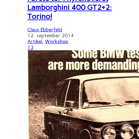
Lamborghini 400 GT2+2:
Torino!
Claus Ebberfeld
12. september 2014
Artikel
,
Workshop
13