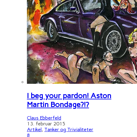
I beg your pardon! Aston
Martin Bondage?!?
Claus Ebberfeld
13. februar 2015
Artikel
,
Tanker og Trivialiteter
8