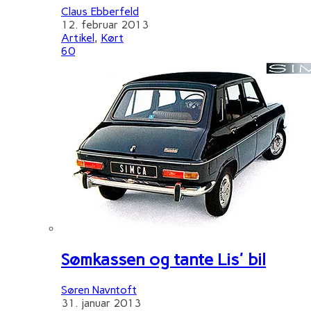
Claus Ebberfeld
12. februar 2013
Artikel
,
Kørt
60
Sømkassen og tante Lis' bil
Søren Navntoft
31. januar 2013