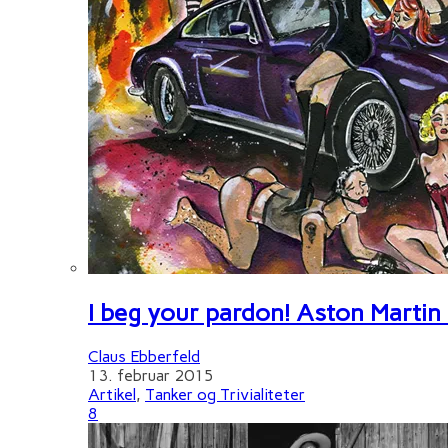
I beg your pardon! Aston Martin
Claus Ebberfeld
13. februar 2015
Artikel
,
Tanker og Trivialiteter
8