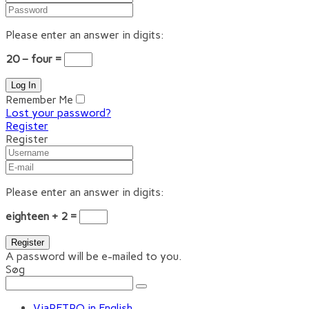
Please enter an answer in digits:
20 − four =
Remember Me
Lost your password?
Register
Register
Please enter an answer in digits:
eighteen + 2 =
A password will be e-mailed to you.
Søg
ViaRETRO in English