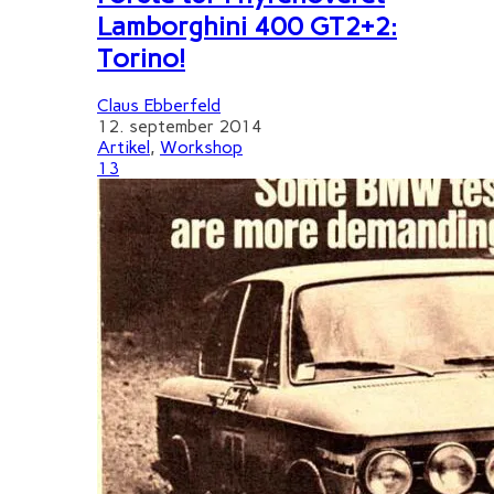
Lamborghini 400 GT2+2:
Torino!
Claus Ebberfeld
12. september 2014
Artikel
,
Workshop
13