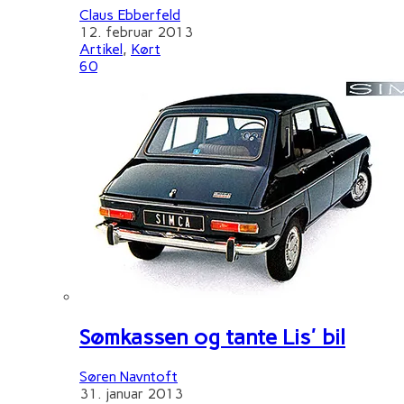
Claus Ebberfeld
12. februar 2013
Artikel
,
Kørt
60
Sømkassen og tante Lis' bil
Søren Navntoft
31. januar 2013