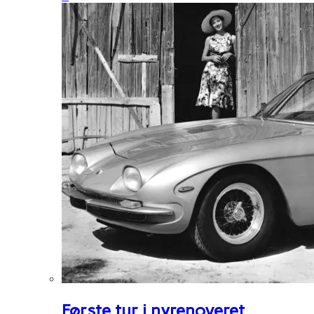
Første tur i nyrenoveret