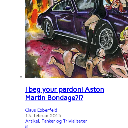
I beg your pardon! Aston
Martin Bondage?!?
Claus Ebberfeld
13. februar 2015
Artikel
,
Tanker og Trivialiteter
8