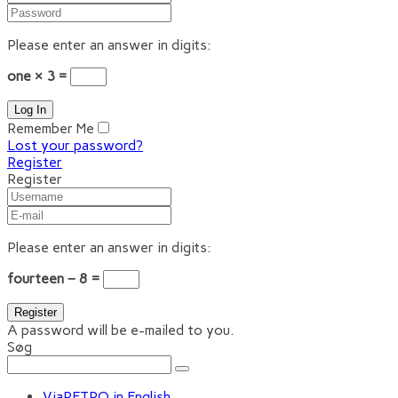
Please enter an answer in digits:
one × 3 =
Remember Me
Lost your password?
Register
Register
Please enter an answer in digits:
fourteen − 8 =
A password will be e-mailed to you.
Søg
ViaRETRO in English