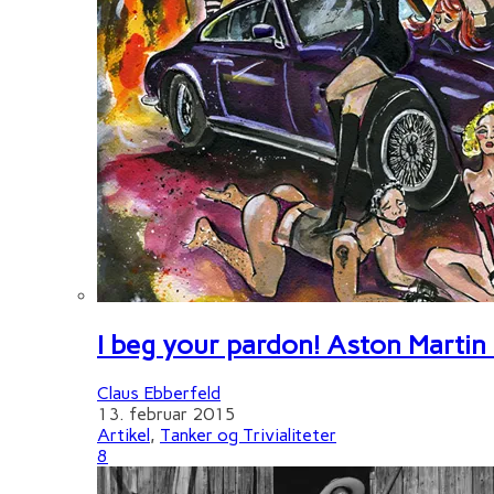
I beg your pardon! Aston Martin
Claus Ebberfeld
13. februar 2015
Artikel
,
Tanker og Trivialiteter
8