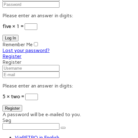
Please enter an answer in digits:
five × 1 =
Remember Me
Lost your password?
Register
Register
Please enter an answer in digits:
5 × two =
A password will be e-mailed to you.
Søg
ViaRETRO in English