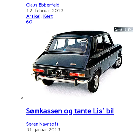
Claus Ebberfeld
12. februar 2013
Artikel
,
Kørt
60
Sømkassen og tante Lis' bil
Søren Navntoft
31. januar 2013