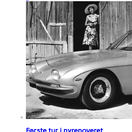
Første tur i nyrenoveret