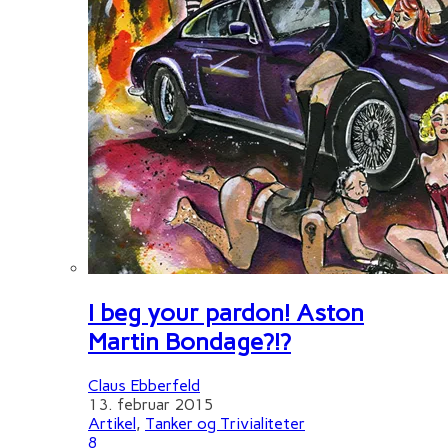
I beg your pardon! Aston
Martin Bondage?!?
Claus Ebberfeld
13. februar 2015
Artikel
,
Tanker og Trivialiteter
8