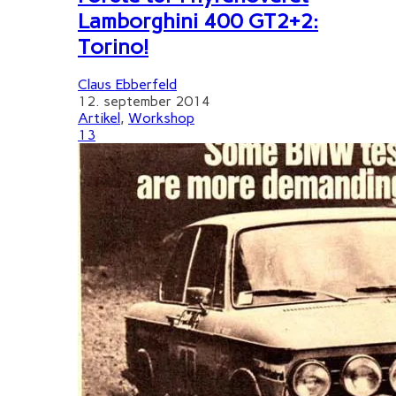
Lamborghini 400 GT2+2:
Torino!
Claus Ebberfeld
12. september 2014
Artikel
,
Workshop
13