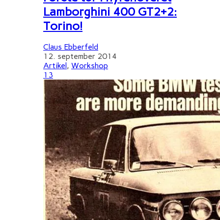
Lamborghini 400 GT2+2:
Torino!
Claus Ebberfeld
12. september 2014
Artikel
,
Workshop
13