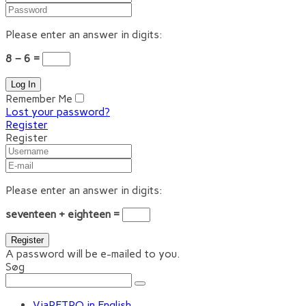
Please enter an answer in digits:
8 − 6 =
Remember Me
Lost your password?
Register
Register
Please enter an answer in digits:
seventeen + eighteen =
A password will be e-mailed to you.
Søg
ViaRETRO in English