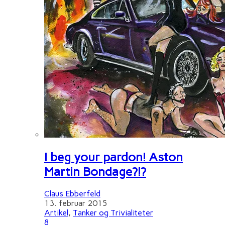
I beg your pardon! Aston
Martin Bondage?!?
Claus Ebberfeld
13. februar 2015
Artikel
,
Tanker og Trivialiteter
8