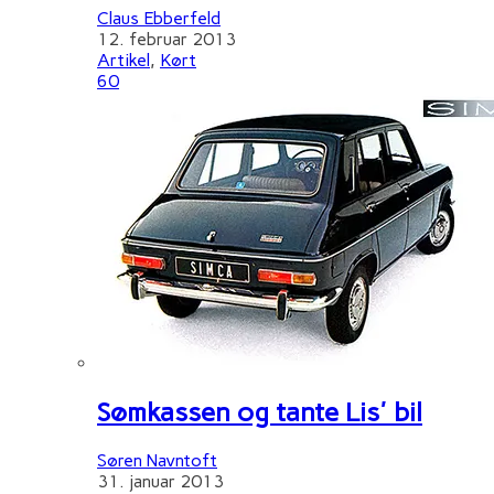
Claus Ebberfeld
12. februar 2013
Artikel
,
Kørt
60
Sømkassen og tante Lis' bil
Søren Navntoft
31. januar 2013