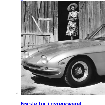
Første tur i nyrenoveret