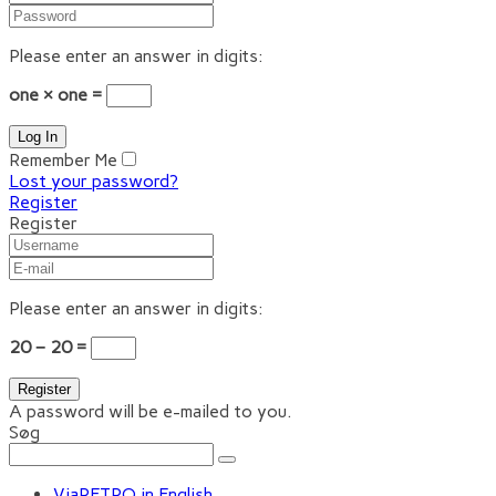
Please enter an answer in digits:
one × one =
Remember Me
Lost your password?
Register
Register
Please enter an answer in digits:
20 − 20 =
A password will be e-mailed to you.
Søg
ViaRETRO in English