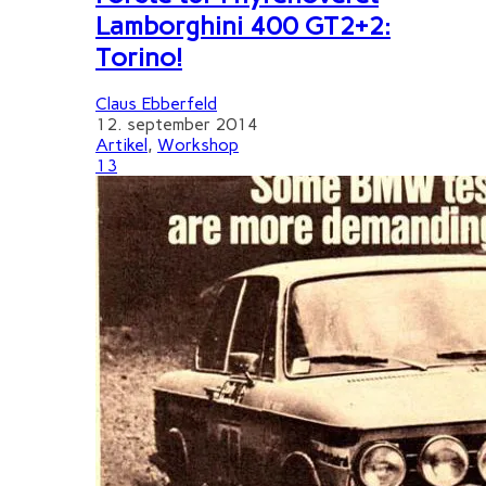
Lamborghini 400 GT2+2:
Torino!
Claus Ebberfeld
12. september 2014
Artikel
,
Workshop
13