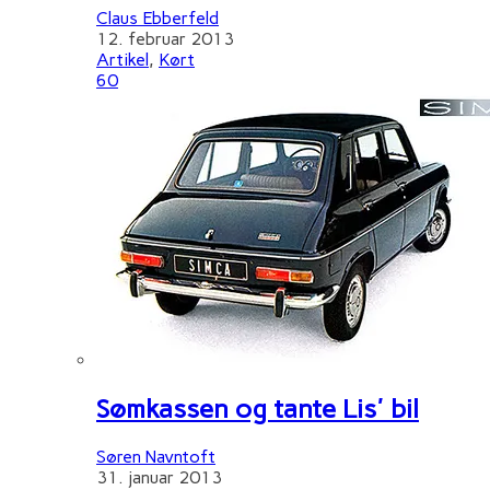
Claus Ebberfeld
12. februar 2013
Artikel
,
Kørt
60
Sømkassen og tante Lis' bil
Søren Navntoft
31. januar 2013