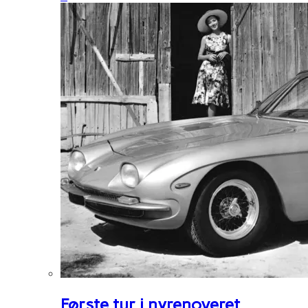
Første tur i nyrenoveret