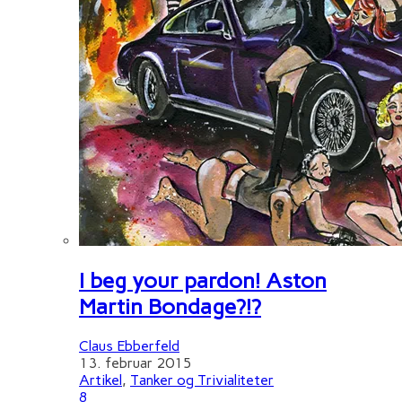
I beg your pardon! Aston
Martin Bondage?!?
Claus Ebberfeld
13. februar 2015
Artikel
,
Tanker og Trivialiteter
8