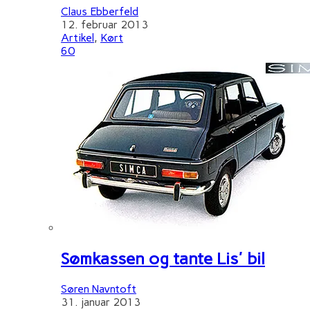
Claus Ebberfeld
12. februar 2013
Artikel
,
Kørt
60
Sømkassen og tante Lis' bil
Søren Navntoft
31. januar 2013