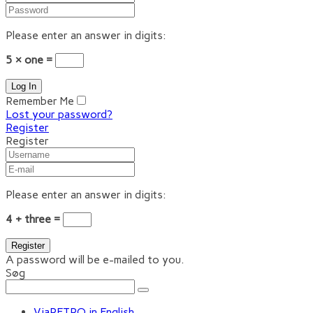
Please enter an answer in digits:
5 × one =
Remember Me
Lost your password?
Register
Register
Please enter an answer in digits:
4 + three =
A password will be e-mailed to you.
Søg
ViaRETRO in English