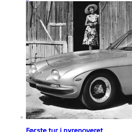
Første tur i nyrenoveret