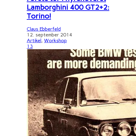
Lamborghini 400 GT2+2:
Torino!
Claus Ebberfeld
12. september 2014
Artikel
,
Workshop
13