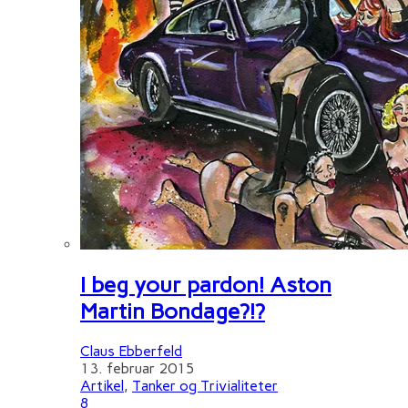
I beg your pardon! Aston
Martin Bondage?!?
Claus Ebberfeld
13. februar 2015
Artikel
,
Tanker og Trivialiteter
8