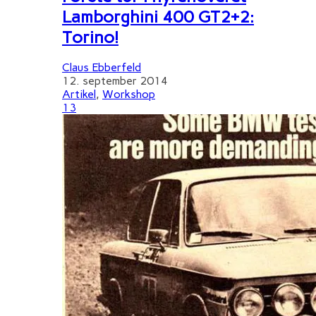
Lamborghini 400 GT2+2:
Torino!
Claus Ebberfeld
12. september 2014
Artikel
,
Workshop
13