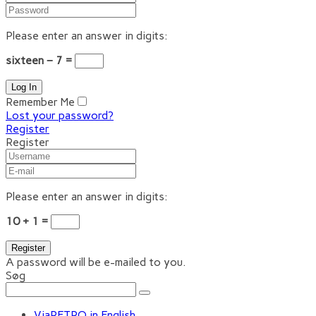
Please enter an answer in digits:
sixteen − 7 =
Remember Me
Lost your password?
Register
Register
Please enter an answer in digits:
10 + 1 =
A password will be e-mailed to you.
Søg
ViaRETRO in English