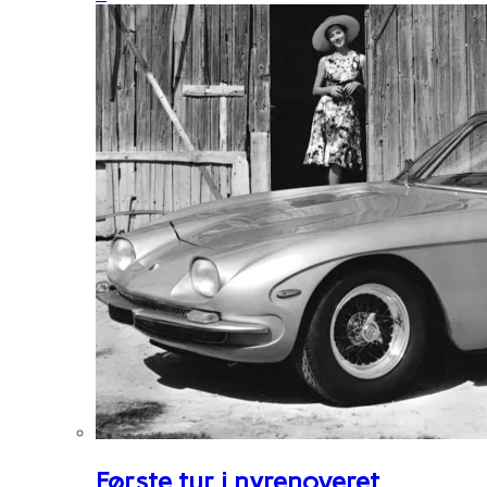
Første tur i nyrenoveret