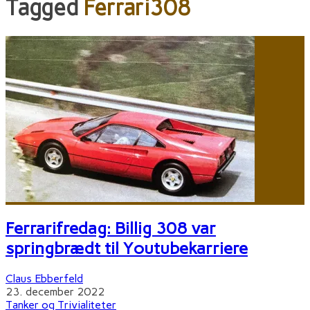
Tagged
Ferrari308
Ferrarifredag: Billig 308 var
springbrædt til Youtubekarriere
Claus Ebberfeld
23. december 2022
Tanker og Trivialiteter