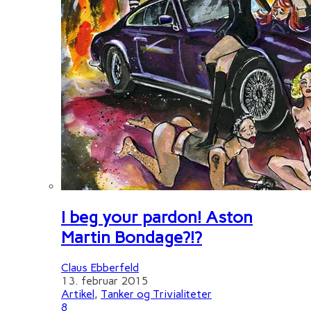
I beg your pardon! Aston
Martin Bondage?!?
Claus Ebberfeld
13. februar 2015
Artikel
,
Tanker og Trivialiteter
8