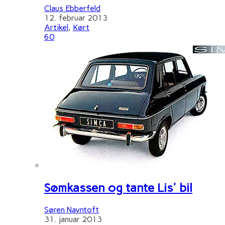
Claus Ebberfeld
12. februar 2013
Artikel
,
Kørt
60
Sømkassen og tante Lis' bil
Søren Navntoft
31. januar 2013