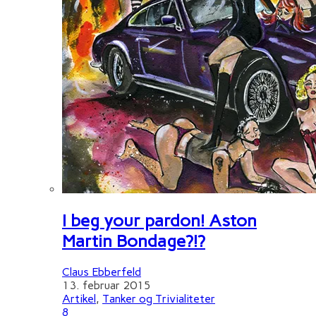
I beg your pardon! Aston
Martin Bondage?!?
Claus Ebberfeld
13. februar 2015
Artikel
,
Tanker og Trivialiteter
8