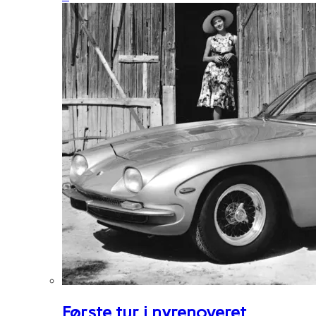
Første tur i nyrenoveret