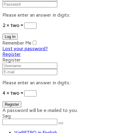
Please enter an answer in digits:
2 × two =
Remember Me
Lost your password?
Register
Register
Please enter an answer in digits:
4 × two =
A password will be e-mailed to you.
Søg
ViaRETRO in English