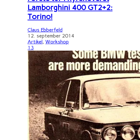
Lamborghini 400 GT2+2:
Torino!
Claus Ebberfeld
12. september 2014
Artikel
,
Workshop
13