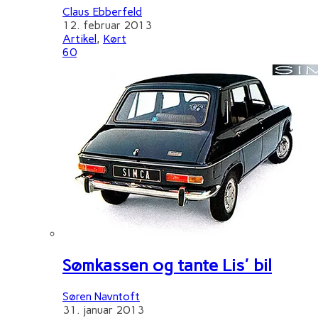
Claus Ebberfeld
12. februar 2013
Artikel
,
Kørt
60
Sømkassen og tante Lis' bil
Søren Navntoft
31. januar 2013