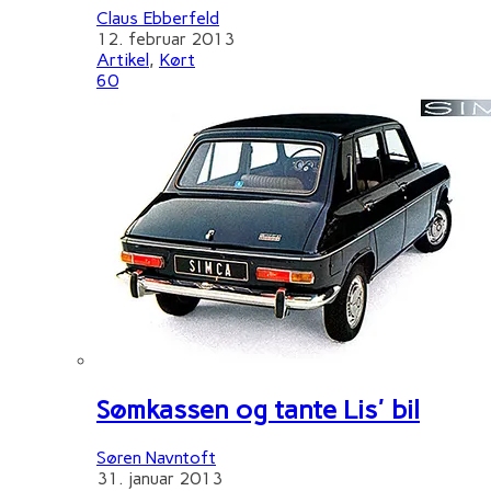
Claus Ebberfeld
12. februar 2013
Artikel
,
Kørt
60
Sømkassen og tante Lis' bil
Søren Navntoft
31. januar 2013