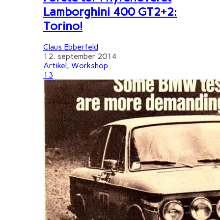
Lamborghini 400 GT2+2:
Torino!
Claus Ebberfeld
12. september 2014
Artikel
,
Workshop
13