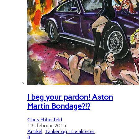
I beg your pardon! Aston
Martin Bondage?!?
Claus Ebberfeld
13. februar 2015
Artikel
,
Tanker og Trivialiteter
8