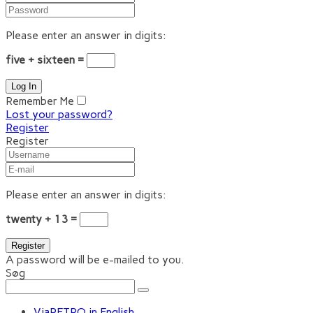
Please enter an answer in digits:
five + sixteen =
Remember Me
Lost your password?
Register
Register
Please enter an answer in digits:
twenty + 13 =
A password will be e-mailed to you.
Søg
ViaRETRO in English