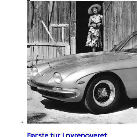
Første tur i nyrenoveret