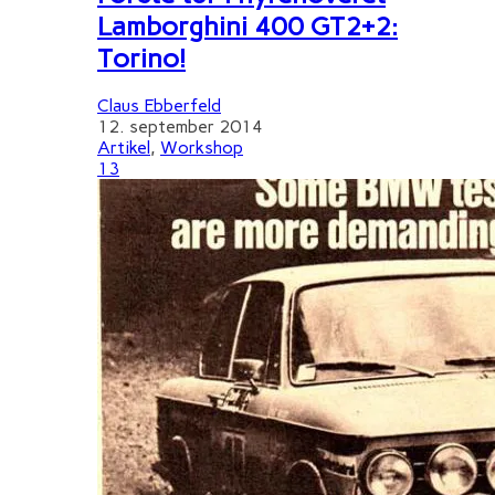
Lamborghini 400 GT2+2:
Torino!
Claus Ebberfeld
12. september 2014
Artikel
,
Workshop
13