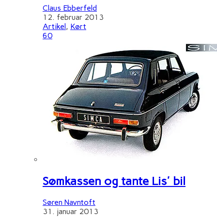
Claus Ebberfeld
12. februar 2013
Artikel
,
Kørt
60
Sømkassen og tante Lis' bil
Søren Navntoft
31. januar 2013