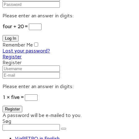
Please enter an answer in digits:
four + 20 =
Remember Me
Lost your password?
Register
Register
Please enter an answer in digits:
1 × five =
A password will be e-mailed to you.
Søg
ViaRETRO in English