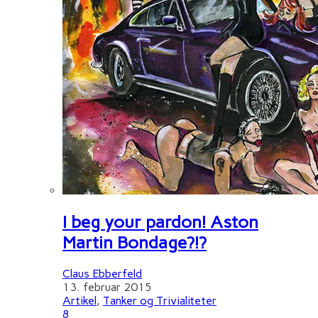
I beg your pardon! Aston
Martin Bondage?!?
Claus Ebberfeld
13. februar 2015
Artikel
,
Tanker og Trivialiteter
8