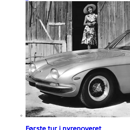
Første tur i nyrenoveret