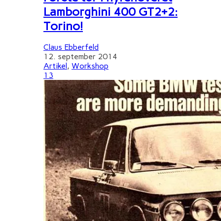
Lamborghini 400 GT2+2:
Torino!
Claus Ebberfeld
12. september 2014
Artikel
,
Workshop
13