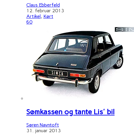
Claus Ebberfeld
12. februar 2013
Artikel
,
Kørt
60
Sømkassen og tante Lis' bil
Søren Navntoft
31. januar 2013