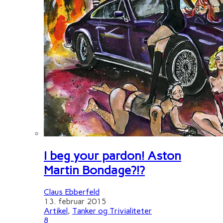
I beg your pardon! Aston
Martin Bondage?!?
Claus Ebberfeld
13. februar 2015
Artikel
,
Tanker og Trivialiteter
8