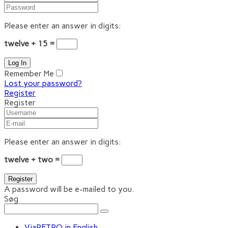
Please enter an answer in digits:
twelve + 15 =
Remember Me
Lost your password?
Register
Register
Please enter an answer in digits:
twelve + two =
A password will be e-mailed to you.
Søg
ViaRETRO in English