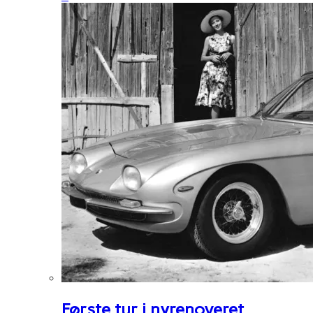
Første tur i nyrenoveret