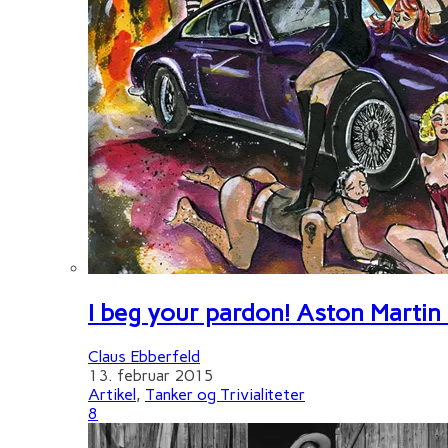
I beg your pardon! Aston Martin
Claus Ebberfeld
13. februar 2015
Artikel
,
Tanker og Trivialiteter
8