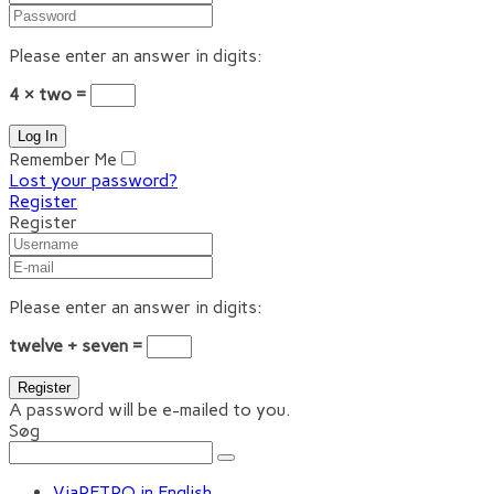
Please enter an answer in digits:
4 × two =
Remember Me
Lost your password?
Register
Register
Please enter an answer in digits:
twelve + seven =
A password will be e-mailed to you.
Søg
ViaRETRO in English