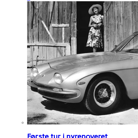
Første tur i nyrenoveret