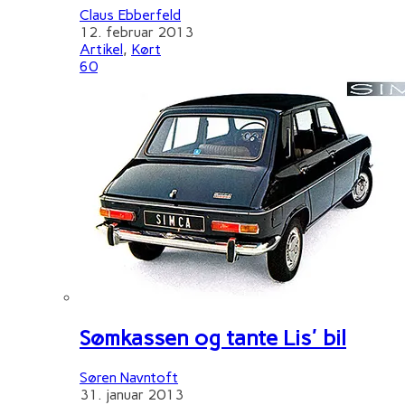
Claus Ebberfeld
12. februar 2013
Artikel
,
Kørt
60
Sømkassen og tante Lis' bil
Søren Navntoft
31. januar 2013