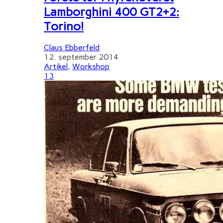
Lamborghini 400 GT2+2:
Torino!
Claus Ebberfeld
12. september 2014
Artikel
,
Workshop
13