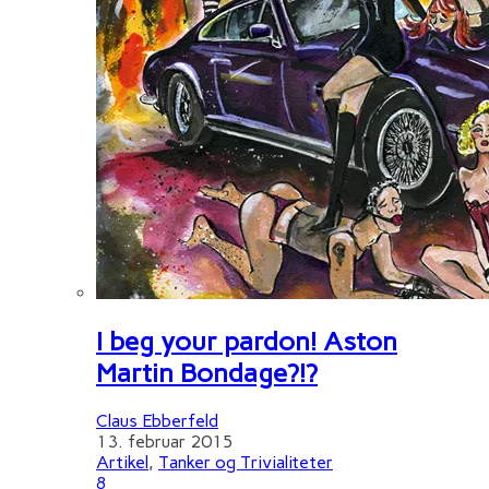
I beg your pardon! Aston
Martin Bondage?!?
Claus Ebberfeld
13. februar 2015
Artikel
,
Tanker og Trivialiteter
8