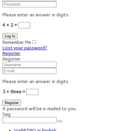
Please enter an answer in digits:
4 × 2 =
Remember Me
Lost your password?
Register
Register
Please enter an answer in digits:
3 × three =
A password will be e-mailed to you.
Søg
ViaRETRO in English