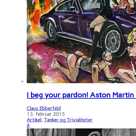
I beg your pardon! Aston Martin
Claus Ebberfeld
13. februar 2015
Artikel
,
Tanker og Trivialiteter
8