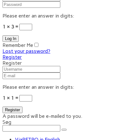
Please enter an answer in digits:
1 × 3 =
Remember Me
Lost your password?
Register
Register
Please enter an answer in digits:
1 × 1 =
A password will be e-mailed to you.
Søg
ViaRETRO in English