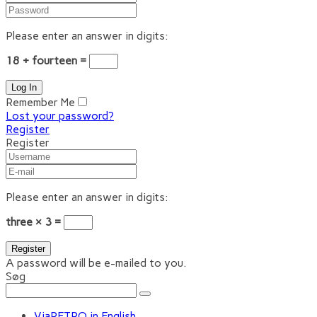
Please enter an answer in digits:
18 + fourteen =
Remember Me
Lost your password?
Register
Register
Please enter an answer in digits:
three × 3 =
A password will be e-mailed to you.
Søg
ViaRETRO in English