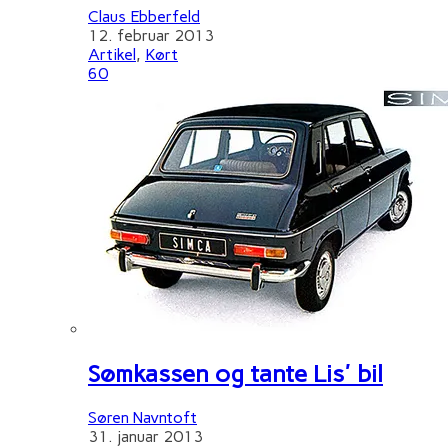
Claus Ebberfeld
12. februar 2013
Artikel
,
Kørt
60
Sømkassen og tante Lis' bil
Søren Navntoft
31. januar 2013