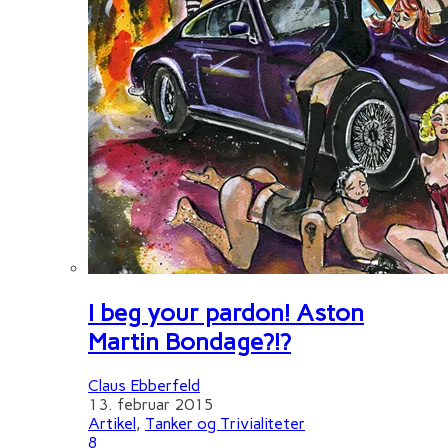
I beg your pardon! Aston
Martin Bondage?!?
Claus Ebberfeld
13. februar 2015
Artikel
,
Tanker og Trivialiteter
8