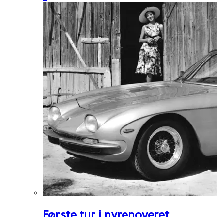
Første tur i nyrenoveret