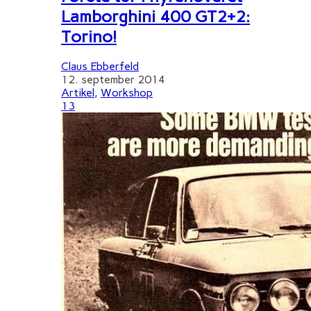
Lamborghini 400 GT2+2:
Torino!
Claus Ebberfeld
12. september 2014
Artikel
,
Workshop
13