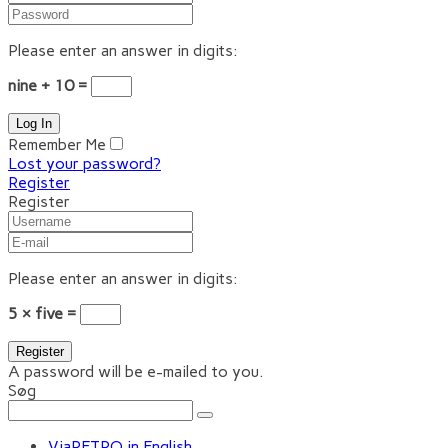
Please enter an answer in digits:
nine + 10 =
Remember Me
Lost your password?
Register
Register
Please enter an answer in digits:
5 × five =
A password will be e-mailed to you.
Søg
ViaRETRO in English