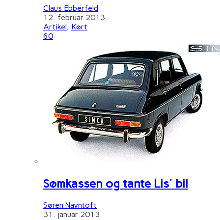
Claus Ebberfeld
12. februar 2013
Artikel
,
Kørt
60
Sømkassen og tante Lis' bil
Søren Navntoft
31. januar 2013