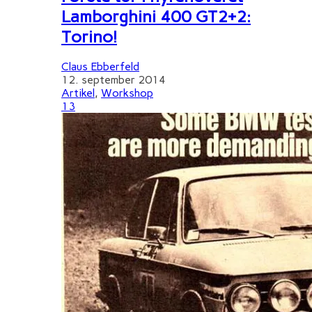
Lamborghini 400 GT2+2:
Torino!
Claus Ebberfeld
12. september 2014
Artikel
,
Workshop
13