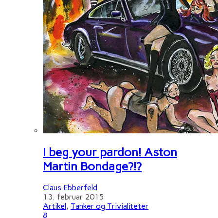
I beg your pardon! Aston
Martin Bondage?!?
Claus Ebberfeld
13. februar 2015
Artikel
,
Tanker og Trivialiteter
8