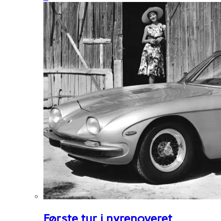
Første tur i nyrenoveret