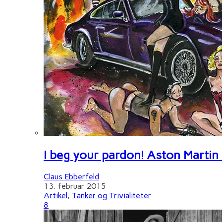
I beg your pardon! Aston Martin
Claus Ebberfeld
13. februar 2015
Artikel
,
Tanker og Trivialiteter
8