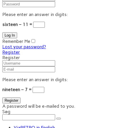
Please enter an answer in digits:
sixteen − 11 =
Remember Me
Lost your password?
Register
Register
Please enter an answer in digits:
nineteen − 7 =
A password will be e-mailed to you.
Søg
ViaRETRO in English