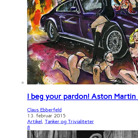
I beg your pardon! Aston Martin
Claus Ebberfeld
13. februar 2015
Artikel
,
Tanker og Trivialiteter
8