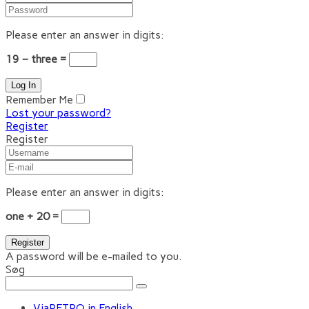
Please enter an answer in digits:
19 − three =
Remember Me
Lost your password?
Register
Register
Please enter an answer in digits:
one + 20 =
A password will be e-mailed to you.
Søg
ViaRETRO in English