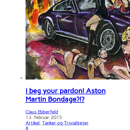
I beg your pardon! Aston
Martin Bondage?!?
Claus Ebberfeld
13. februar 2015
Artikel
,
Tanker og Trivialiteter
8