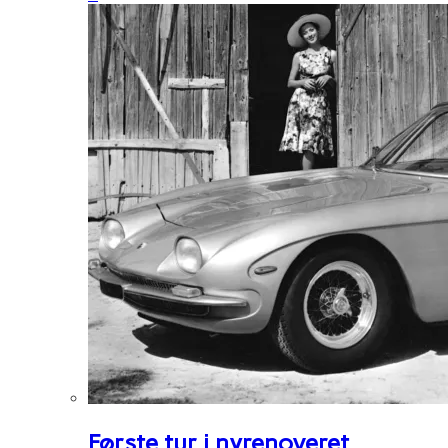
Første tur i nyrenoveret