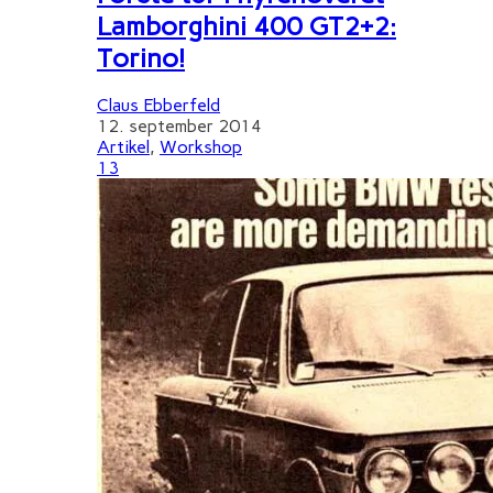
Lamborghini 400 GT2+2:
Torino!
Claus Ebberfeld
12. september 2014
Artikel
,
Workshop
13