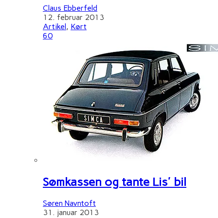
Claus Ebberfeld
12. februar 2013
Artikel
,
Kørt
60
Sømkassen og tante Lis' bil
Søren Navntoft
31. januar 2013