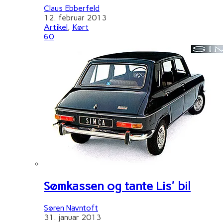
Claus Ebberfeld
12. februar 2013
Artikel
,
Kørt
60
Sømkassen og tante Lis' bil
Søren Navntoft
31. januar 2013