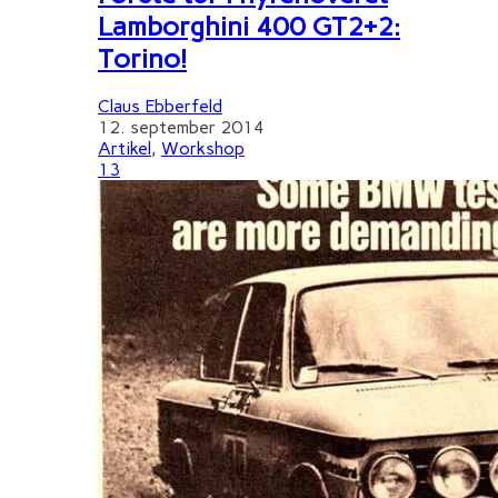
Lamborghini 400 GT2+2:
Torino!
Claus Ebberfeld
12. september 2014
Artikel
,
Workshop
13