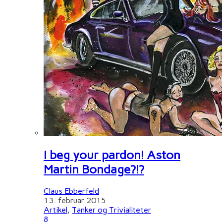
I beg your pardon! Aston
Martin Bondage?!?
Claus Ebberfeld
13. februar 2015
Artikel
,
Tanker og Trivialiteter
8