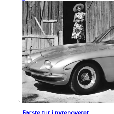
Første tur i nyrenoveret