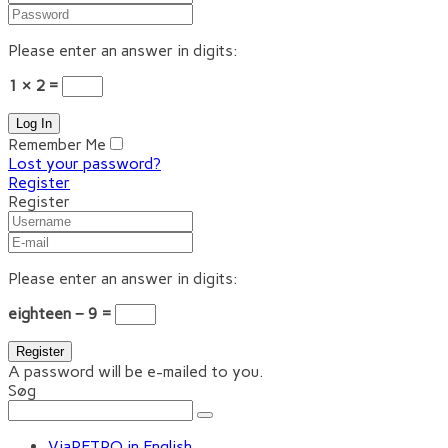
Please enter an answer in digits:
1 × 2 =
Remember Me
Lost your password?
Register
Register
Please enter an answer in digits:
eighteen − 9 =
A password will be e-mailed to you.
Søg
ViaRETRO in English