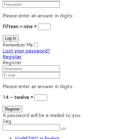
Please enter an answer in digits:
fifteen + nine =
Remember Me
Lost your password?
Register
Register
Please enter an answer in digits:
14 − twelve =
A password will be e-mailed to you.
Søg
ViaRETRO in English