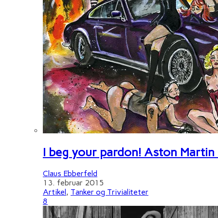
I beg your pardon! Aston Martin
Claus Ebberfeld
13. februar 2015
Artikel
,
Tanker og Trivialiteter
8