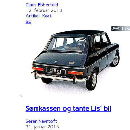
Claus Ebberfeld
12. februar 2013
Artikel
,
Kørt
60
Sømkassen og tante Lis' bil
Søren Navntoft
31. januar 2013