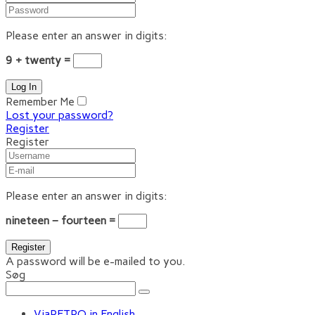
Please enter an answer in digits:
9 + twenty =
Remember Me
Lost your password?
Register
Register
Please enter an answer in digits:
nineteen − fourteen =
A password will be e-mailed to you.
Søg
ViaRETRO in English