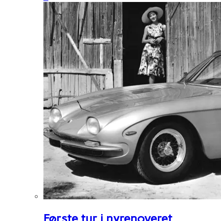
Første tur i nyrenoveret