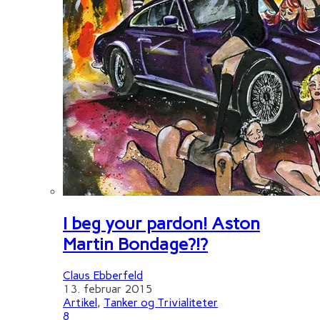
I beg your pardon! Aston
Martin Bondage?!?
Claus Ebberfeld
13. februar 2015
Artikel
,
Tanker og Trivialiteter
8