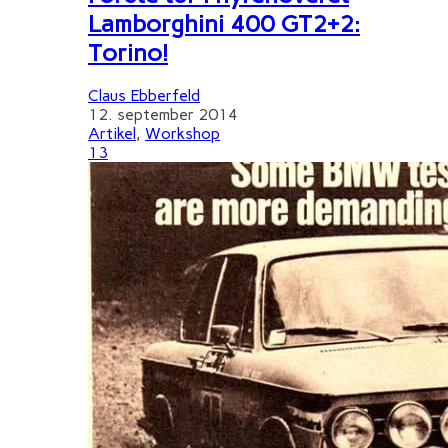
Lamborghini 400 GT2+2:
Torino!
Claus Ebberfeld
12. september 2014
Artikel
,
Workshop
13