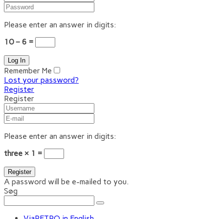
Please enter an answer in digits:
10 − 6 =
Remember Me
Lost your password?
Register
Register
Please enter an answer in digits:
three × 1 =
A password will be e-mailed to you.
Søg
ViaRETRO in English