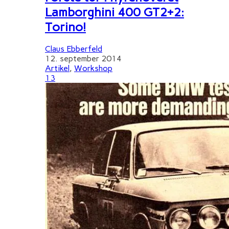
Lamborghini 400 GT2+2:
Torino!
Claus Ebberfeld
12. september 2014
Artikel
,
Workshop
13