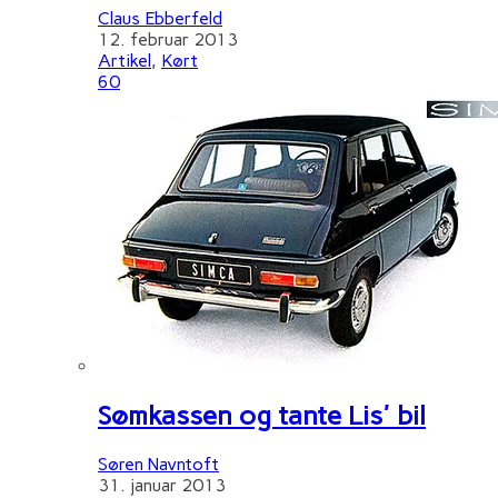
Claus Ebberfeld
12. februar 2013
Artikel
,
Kørt
60
Sømkassen og tante Lis' bil
Søren Navntoft
31. januar 2013