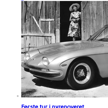
Første tur i nyrenoveret