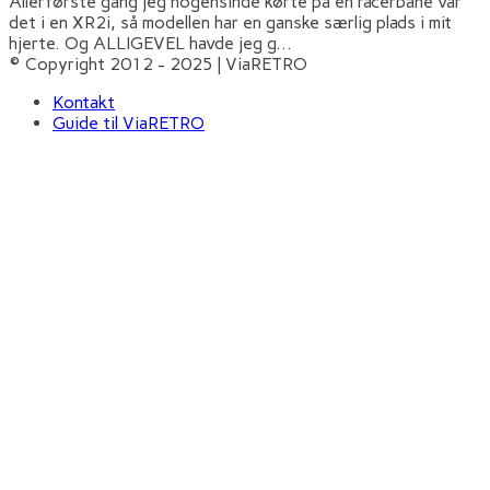
Allerførste gang jeg nogensinde kørte på en racerbane var
det i en XR2i, så modellen har en ganske særlig plads i mit
hjerte. Og ALLIGEVEL havde jeg g
...
© Copyright 2012 - 2025 | ViaRETRO
Kontakt
Guide til ViaRETRO