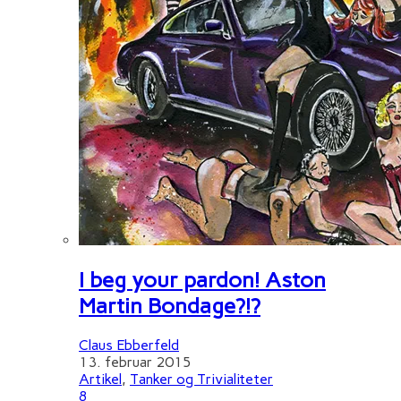
I beg your pardon! Aston
Martin Bondage?!?
Claus Ebberfeld
13. februar 2015
Artikel
,
Tanker og Trivialiteter
8