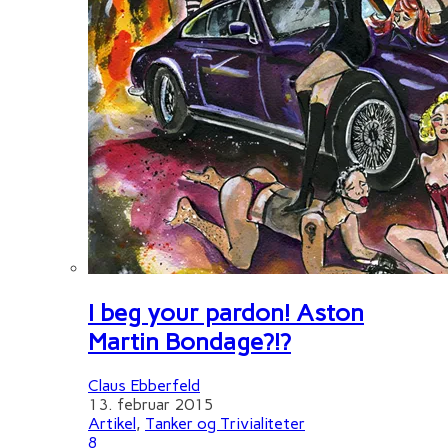
I beg your pardon! Aston
Martin Bondage?!?
Claus Ebberfeld
13. februar 2015
Artikel
,
Tanker og Trivialiteter
8