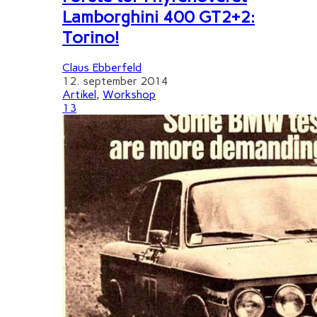
Lamborghini 400 GT2+2:
Torino!
Claus Ebberfeld
12. september 2014
Artikel
,
Workshop
13