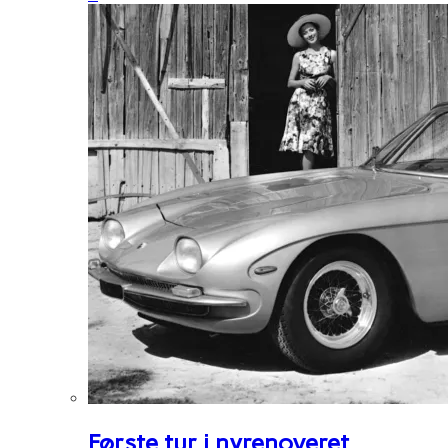
Første tur i nyrenoveret