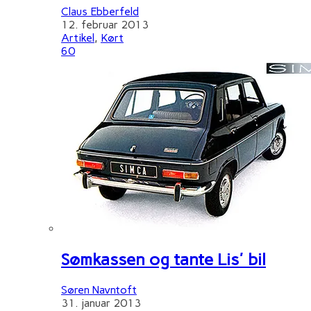
Claus Ebberfeld
12. februar 2013
Artikel
,
Kørt
60
Sømkassen og tante Lis' bil
Søren Navntoft
31. januar 2013