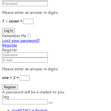
Please enter an answer in digits:
7 − seven =
Remember Me
Lost your password?
Register
Register
Please enter an answer in digits:
one + 2 =
A password will be e-mailed to you.
Søg
ViaRETRO in English