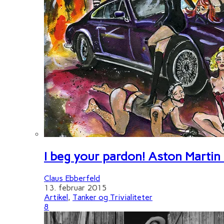
I beg your pardon! Aston Martin
Claus Ebberfeld
13. februar 2015
Artikel
,
Tanker og Trivialiteter
8