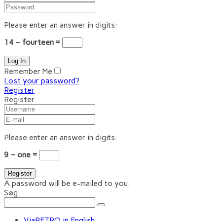
Please enter an answer in digits:
14 − fourteen =
Remember Me
Lost your password?
Register
Register
Please enter an answer in digits:
9 − one =
A password will be e-mailed to you.
Søg
ViaRETRO in English